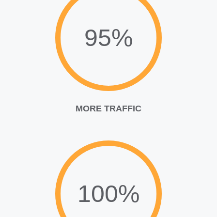
95%
MORE TRAFFIC
100%