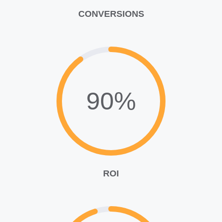
CONVERSIONS
90%
ROI