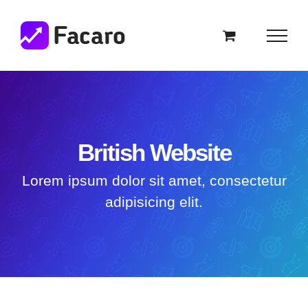
Saltar
al
contenido
British Website
Lorem ipsum dolor sit amet, consectetur
adipisicing elit.